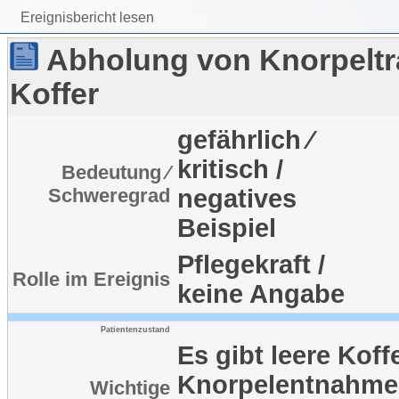
Ereignisbericht lesen
Abholung von Knorpeltr
Koffer
gefährlich ⁄
kritisch /
Bedeutung ⁄
Schweregrad
negatives
Beispiel
Pflegekraft /
Rolle im Ereignis
keine Angabe
Patientenzustand
Es gibt leere Koff
Knorpelentnahme
Wichtige