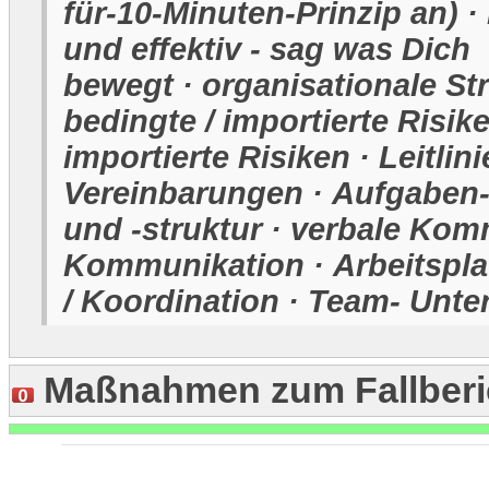
für-10-Minuten-Prinzip an) 
und effektiv - sag was Dich
bewegt · organisationale St
bedingte / importierte Risike
importierte Risiken · Leitli
Vereinbarungen · Aufgaben
und -struktur · verbale Kom
Kommunikation · Arbeitspla
/ Koordination · Team- Unte
Maßnahmen zum Fallberi