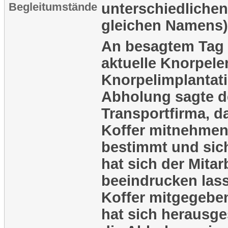
Begleitumstände
unterschiedlichen
gleichen Namens)
An besagtem Tag 
aktuelle Knorpel
Knorpelimplantati
Abholung sagte de
Transportfirma, da
Koffer mitnehmen
bestimmt und sic
hat sich der Mita
beeindrucken las
Koffer mitgegebe
hat sich herausges