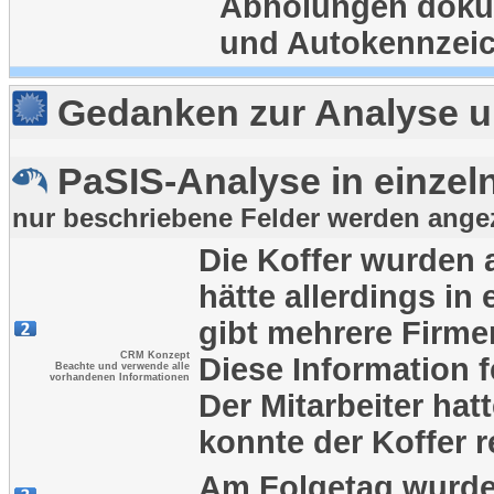
Abholungen dokum
und Autokennzeic
Gedanken zur Analyse u
PaSIS-Analyse in einzeln
nur beschriebene Felder werden ange
Die Koffer wurden 
hätte allerdings i
gibt mehrere Firmen
CRM Konzept
Diese Information f
Beachte und verwende alle
vorhandenen Informationen
Der Mitarbeiter ha
konnte der Koffer 
Am Folgetag wurde 