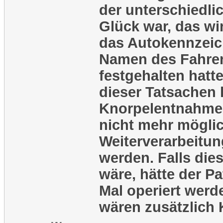
der unterschiedli
Glück war, das wi
das Autokennzei
Namen des Fahrers
festgehalten hatt
dieser Tatsachen 
Knorpelentnahme,
nicht mehr mögli
Weiterverarbeitun
werden. Falls die
wäre, hätte der Pa
Mal operiert wer
wären zusätzlich 