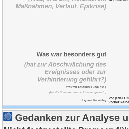
Maßnahmen, Verlauf, Epikrise)
Was war besonders gut
(hat zur Abschwächung des
Ereignisses oder zur
Verhinderung geführt?)
Was war besonders ungünstig
(hat die Situation noch schlimmer gemacht)
Vor jeder Um
Eigener Ratschlag
vorher kein
Gedanken zur Analyse u