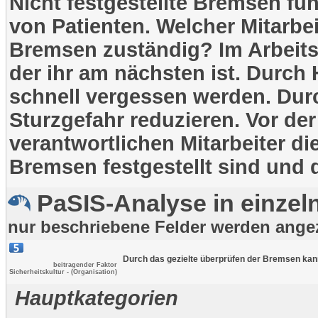
Nicht festgestellte Bremsen fü
von Patienten. Welcher Mitarbei
Bremsen zuständig? Im Arbeitsa
der ihr am nächsten ist. Durch
schnell vergessen werden. Durc
Sturzgefahr reduzieren. Vor 
verantwortlichen Mitarbeiter di
Bremsen festgestellt sind und
PaSIS-Analyse in einzeln
nur beschriebene Felder werden ange
Durch das gezielte überprüfen der Bremsen kann
beitragender Faktor
Sicherheitskultur - (Organisation)
Hauptkategorien