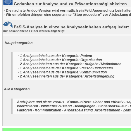
Gedanken zur Analyse und zu Präventionsmöglichkeiten
- Die nächste Andoc-Version wird vermutlich ein Feld Augenschutz beinhalte
- Wir empfehlen dringen eine sogenannte "Stop procedure" vor Abdeckung d
PaSIS-Analyse in einzelne Analyseeinheiten aufgegliedert
nur beschriebene Felder werden angezeigt
Hauptkategorien
· 1 Analyseeinheit aus der Kategorie: Patient
· 1 Analyseeinheit aus der Kategorie: Organisation
· 2 Analyseeinheiten aus der Kategorie: Aufgabe ⁄ Maßnahmen
· 1 Analyseeinheit aus der Kategorie: Person ⁄ Individuum
· 1 Analyseeinheit aus der Kategorie: Kommunikation
· 2 Analyseeinheiten aus der Kategorie: Arbeitsumgebung
Alle Kategorien
Antizipiere und plane voraus · Kommuniziere sicher und effektiv - s
koordinieren · klinischer Zustand, Bedingungen · Sicherheitskultur ·
Faktoren · Kommunikation · Arbeitsbelastung, Arbeitsstunden · Zeitf