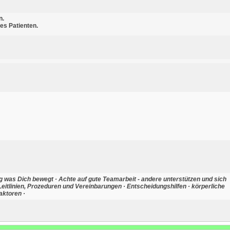
n.
es Patienten.
ag was Dich bewegt · Achte auf gute Teamarbeit - andere unterstützen und sich
 Leitlinien, Prozeduren und Vereinbarungen · Entscheidungshilfen · körperliche
aktoren ·