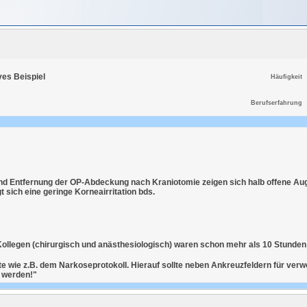
ives Beispiel
Häufigkeit
Berufserfahrung
d Entfernung der OP-Abdeckung nach Kraniotomie zeigen sich halb offene A
t sich eine geringe Korneairritation bds.
 Kollegen (chirurgisch und anästhesiologisch) waren schon mehr als 10 Stunde
e wie z.B. dem Narkoseprotokoll. Hierauf sollte neben Ankreuzfeldern für verw
 werden!"