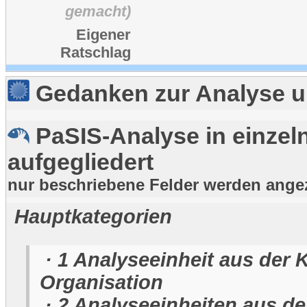
gemacht)
Eigener
Ratschlag
Gedanken zur Analyse u
PaSIS-Analyse in einzel
aufgegliedert
nur beschriebene Felder werden ange
Hauptkategorien
· 1 Analyseeinheit aus der 
Organisation
· 2 Analyseeinheiten aus de