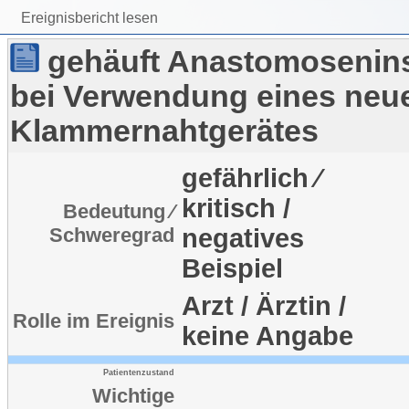
Ereignisbericht lesen
gehäuft Anastomosenins
bei Verwendung eines neu
Klammernahtgerätes
gefährlich ⁄
kritisch /
Bedeutung ⁄
Schweregrad
negatives
Beispiel
Arzt / Ärztin /
Rolle im Ereignis
keine Angabe
Patientenzustand
Wichtige