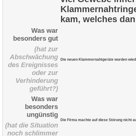
Klammernahtringe
kam, welches dann
Was war
besonders gut
(hat zur
Abschwächung
Die neuen Klammernahtgeräte wurden wieder
des Ereignisses
oder zur
Verhinderung
geführt?)
Was war
besonders
ungünstig
Die Firma machte auf diese Störung nicht 
(hat die Situation
noch schlimmer