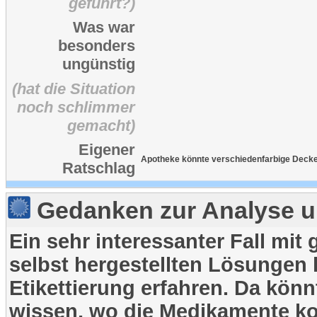
geführt?)
Was war
besonders
ungünstig
(hat die Situation
noch schlimmer
gemacht)
Eigener
Apotheke könnte verschiedenfarbige Decke
Ratschlag
Gedanken zur Analyse u
Ein sehr interessanter Fall mi
selbst hergestellten Lösungen k
Etikettierung erfahren. Da könn
wissen, wo die Medikamente ko