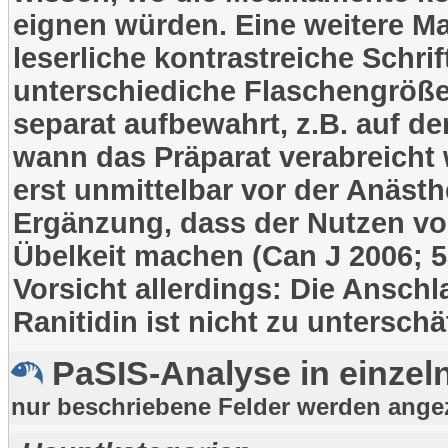
eignen würden. Eine weitere M
leserliche kontrastreiche Schr
unterschiediche Flaschengröße
separat aufbewahrt, z.B. auf d
wann das Präparat verabreicht 
erst unmittelbar vor der Anästhe
Ergänzung, dass der Nutzen von 
Übelkeit machen (Can J 2006; 53
Vorsicht allerdings: Die Anschl
Ranitidin ist nicht zu unterschä
PaSIS-Analyse in einzeln
nur beschriebene Felder werden ange