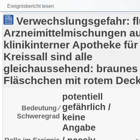
Ereignisbericht lesen
Verwechslungsgefahr: fl
Arzneimittelmischungen a
klinikinterner Apotheke für
Kreissall sind alle
gleichaussehend: braunes
Fläschchen mit rotem Deck
potentiell
gefährlich /
Bedeutung ⁄
Schweregrad
keine
Angabe