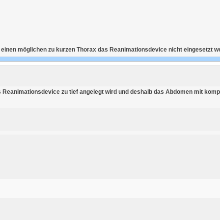
uf einen möglichen zu kurzen Thorax das Reanimationsdevice nicht eingesetzt we
s Reanimationsdevice zu tief angelegt wird und deshalb das Abdomen mit kompri