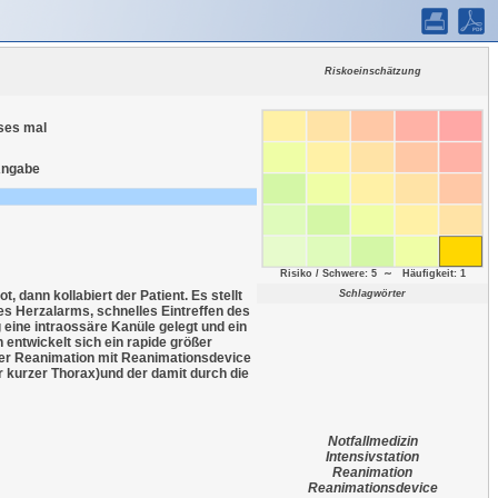
Riskoeinschätzung
ses mal
Angabe
Risiko / Schwere: 5 ∼ Häufigkeit: 1
dann kollabiert der Patient. Es stellt
Schlagwörter
 Herzalarms, schnelles Eintreffen des
 eine intraossäre Kanüle gelegt und ein
 entwickelt sich ein rapide größer
er Reanimation mit Reanimationsdevice
r kurzer Thorax)und der damit durch die
Notfallmedizin
Intensivstation
Reanimation
Reanimationsdevice