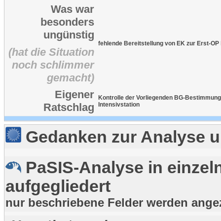
Was war
besonders
ungünstig
fehlende Bereitstellung von EK zur Erst-OP
(hat die Situation
noch schlimmer
gemacht)
Eigener
Kontrolle der Vorliegenden BG-Bestimmung
Ratschlag
Intensivstation
Gedanken zur Analyse u
PaSIS-Analyse in einzel
aufgegliedert
nur beschriebene Felder werden ange