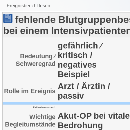
Ereignisbericht lesen
fehlende Blutgruppenb
bei einem Intensivpatiente
gefährlich ⁄
kritisch /
Bedeutung ⁄
Schweregrad
negatives
Beispiel
Arzt / Ärztin /
Rolle im Ereignis
passiv
Patientenzustand
Akut-OP bei vitale
Wichtige
Begleitumstände
Bedrohung