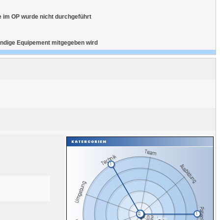
de im OP wurde nicht durchgeführt
twendige Equipement mitgegeben wird