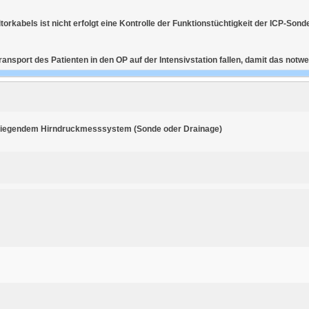
torkabels ist nicht erfolgt eine Kontrolle der Funktionstüchtigkeit der ICP-Son
ransport des Patienten in den OP auf der Intensivstation fallen, damit das no
bei liegendem Hirndruckmesssystem (Sonde oder Drainage)