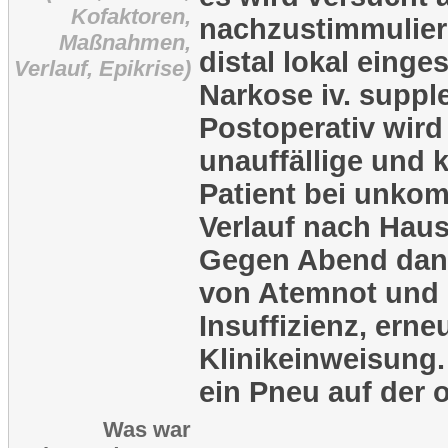
Kofaktoren,
nachzustimmuliere
Maßnahmen,
distal lokal einge
Verlauf, Epikrise)
Narkose iv. suppl
Postoperativ wird 
unauffällige und 
Patient bei unkom
Verlauf nach Haus
Gegen Abend dan
von Atemnot und 
Insuffizienz, erne
Klinikeinweisung. 
ein Pneu auf der o
Was war