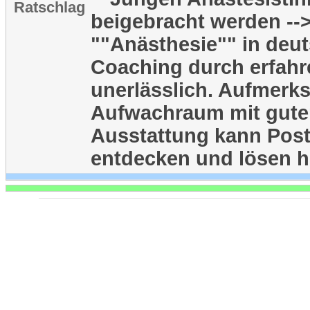
Ratschlag
beigebracht werden --
""Anästhesie"" in deu
Coaching durch erfahr
unerlässlich. Aufmerk
Aufwachraum mit guter
Ausstattung kann Pos
entdecken und lösen h