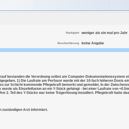
weniger als ein mal pro Jahr
Häufigkeit
keine Angabe
Berufserfahrung
darauf bestanden die Verordnung selbst am Computer-Dokumentationssystem e
igegeben. 1) Die Laufrate am Perfusor wurde mit der 10-fach höheren Dosis ei
u zur Schicht kommende Pflegekraft bemerkt und gemeldet. In der Zwischenzei
s wurde als Einzelinfusion an ein Y-Stück gehängt - bei einer Laufrate von <0.
Am 2. Teil des Y-Stücks war keine Trägerlösung installiert. Pflegekraft hatte 
n zuständigen Arzt informiert.