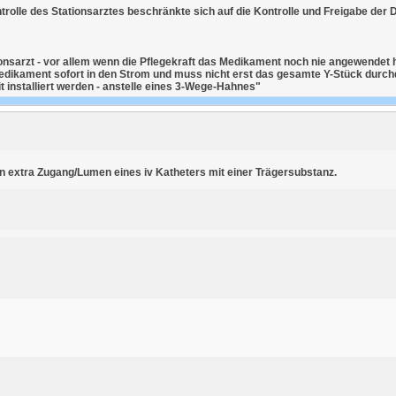
rolle des Stationsarztes beschränkte sich auf die Kontrolle und Freigabe der
onsarzt - vor allem wenn die Pflegekraft das Medikament noch nie angewendet ha
ikament sofort in den Strom und muss nicht erst das gesamte Y-Stück durchd
 installiert werden - anstelle eines 3-Wege-Hahnes"
an extra Zugang/Lumen eines iv Katheters mit einer Trägersubstanz.