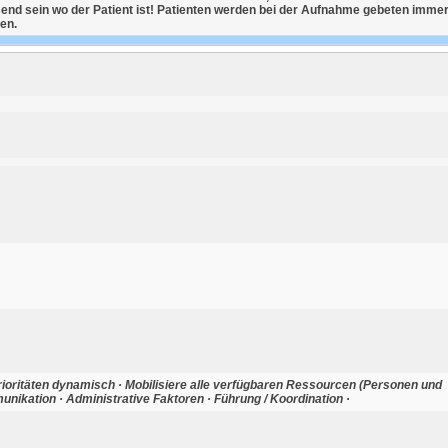
send sein wo der Patient ist! Patienten werden bei der Aufnahme gebeten imme
en.
ioritäten dynamisch · Mobilisiere alle verfügbaren Ressourcen (Personen und
unikation · Administrative Faktoren · Führung / Koordination ·