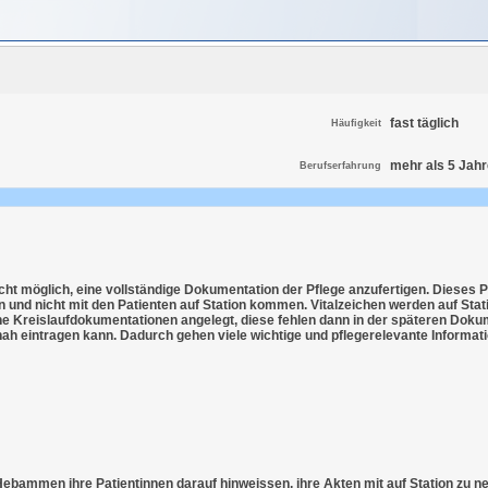
fast täglich
Häufigkeit
mehr als 5 Jahr
Berufserfahrung
 nicht möglich, eine vollständige Dokumentation der Pflege anzufertigen. Dies
 und nicht mit den Patienten auf Station kommen. Vitalzeichen werden auf Stati
e Kreislaufdokumentationen angelegt, diese fehlen dann in der späteren Dokum
nah eintragen kann. Dadurch gehen viele wichtige und pflegerelevante Informati
bammen ihre Patientinnen darauf hinweissen, ihre Akten mit auf Station zu n