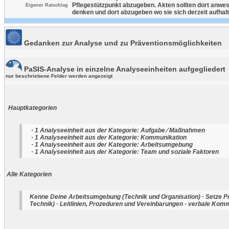
Pflegestützpunkt abzugeben. Akten sollten dort anwe
Eigener Ratschlag
denken und dort abzugeben wo sie sich derzeit aufhalt
Gedanken zur Analyse und zu Präventionsmöglichkeiten
PaSIS-Analyse in einzelne Analyseeinheiten aufgegliedert
nur beschriebene Felder werden angezeigt
Hauptkategorien
· 1 Analyseeinheit aus der Kategorie: Aufgabe ⁄ Maßnahmen
· 1 Analyseeinheit aus der Kategorie: Kommunikation
· 1 Analyseeinheit aus der Kategorie: Arbeitsumgebung
· 1 Analyseeinheit aus der Kategorie: Team und soziale Faktoren
Alle Kategorien
Kenne Deine Arbeitsumgebung (Technik und Organisation) · Setze Pr
Technik) · Leitlinien, Prozeduren und Vereinbarungen · verbale Komm