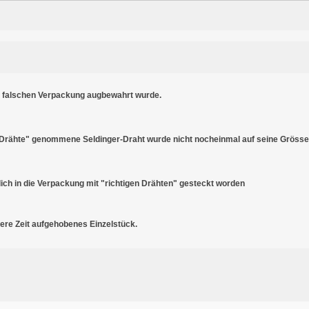
er falschen Verpackung augbewahrt wurde.
Drähte" genommene Seldinger-Draht wurde nicht nocheinmal auf seine Grösse 
ch in die Verpackung mit "richtigen Drähten" gesteckt worden
gere Zeit aufgehobenes Einzelstück.