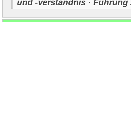
und -verständnis · Führung 