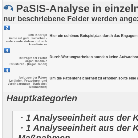
PaSIS-Analyse in einzeln
nur beschriebene Felder werden ange
CRM Konzept
Hier ein schönes Beispiel,das durch das Engagem
Achte auf gute Teamarbeit -
andere unterstützen und sich
koordinieren
Durch Wartungsarbeiten standen keine Aufwachrau
beitragender Faktor
organisationale
Strukturen - (Organisation)
beitragender Faktor
Um die Patientensicherheit zu erhöhen,sollte ein
Leitlinien, Prozeduren und
Vereinbarungen - (Aufgabe ⁄
Maßnahmen)
Hauptkategorien
· 1 Analyseeinheit aus der 
· 1 Analyseeinheit aus der K